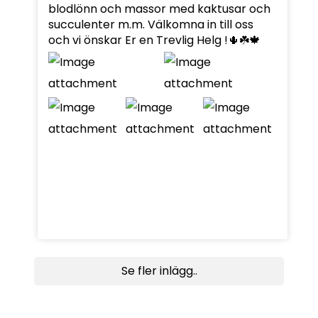
blodlönn och massor med kaktusar och
succulenter m.m. Välkomna in till oss
och vi önskar Er en Trevlig Helg !🌵☘️🍁
Se fler inlägg..