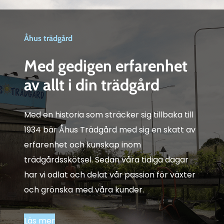
Åhus trädgård
Med gedigen erfarenhet
av allt i din trädgård
Med en historia som sträcker sig tillbaka till
1934 bär Åhus Trädgård med sig en skatt av
erfarenhet och kunskap inom
trädgårdsskötsel. Sedan våra tidiga dagar
har vi odlat och delat vår passion för växter
och grönska med våra kunder.
Läs mer