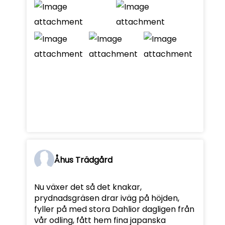
Åhus Trädgård
Nu växer det så det knakar,
prydnadsgräsen drar iväg på höjden,
fyller på med stora Dahlior dagligen från
vår odling, fått hem fina japanska