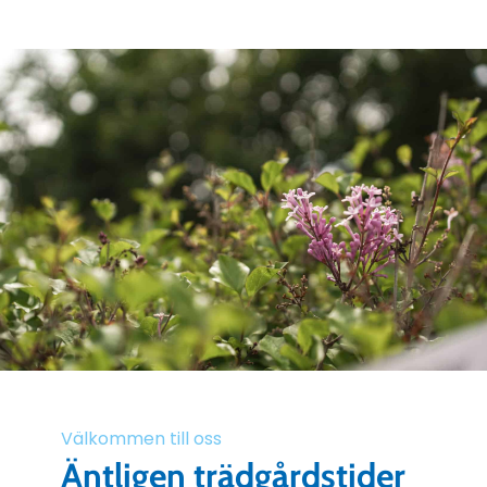
Välkommen till oss
Äntligen trädgårdstider