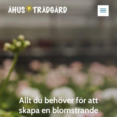
Allt du behöver för att
skapa en blomstrande