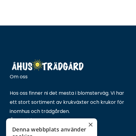
Om oss
Hos oss finner ni det mesta i blomsterväg. Vi har
ett stort sortiment av krukväxter och krukor för
inomhus och trädgården.
Öppettider
×
Denna webbplats använder