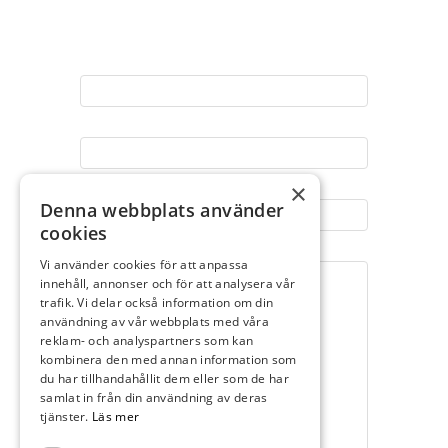
Namn
(Obligatoriskt)
E-post
(Obligatoriskt)
Telefon
(Obligatoriskt)
×
Denna webbplats använder
cookies
Meddelande
(Obligatoriskt)
Vi använder cookies för att anpassa
innehåll, annonser och för att analysera vår
trafik. Vi delar också information om din
användning av vår webbplats med våra
reklam- och analyspartners som kan
kombinera den med annan information som
du har tillhandahållit dem eller som de har
samlat in från din användning av deras
tjänster.
Läs mer